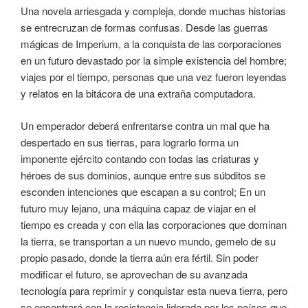
Una novela arriesgada y compleja, donde muchas historias
se entrecruzan de formas confusas. Desde las guerras
mágicas de Imperium, a la conquista de las corporaciones
en un futuro devastado por la simple existencia del hombre;
viajes por el tiempo, personas que una vez fueron leyendas
y relatos en la bitácora de una extraña computadora.
Un emperador deberá enfrentarse contra un mal que ha
despertado en sus tierras, para lograrlo forma un
imponente ejército contando con todas las criaturas y
héroes de sus dominios, aunque entre sus súbditos se
esconden intenciones que escapan a su control; En un
futuro muy lejano, una máquina capaz de viajar en el
tiempo es creada y con ella las corporaciones que dominan
la tierra, se transportan a un nuevo mundo, gemelo de su
propio pasado, donde la tierra aún era fértil. Sin poder
modificar el futuro, se aprovechan de su avanzada
tecnología para reprimir y conquistar esta nueva tierra, pero
se encontrará con la resistencia liderada por los países que