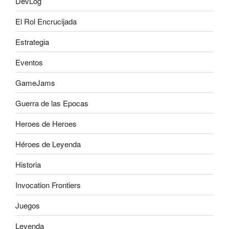
DevLog
El Rol Encrucijada
Estrategia
Eventos
GameJams
Guerra de las Epocas
Heroes de Heroes
Héroes de Leyenda
Historia
Invocation Frontiers
Juegos
Leyenda