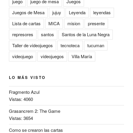
juego
juego de mesa
Juegos
Juegos de Mesa
jujuy
Leyenda
leyendas
Lista de cartas
MICA
mision
presente
represores
santos
Santos de la Luna Negra
Taller de videojuegos
tecnoteca
tucuman
videojuego
videojuegos
Villa María
LO MÁS VISTO
Fragmento Azul
Vistas: 4060
Grasancrem 2: The Game
Vistas: 3654
Como se crearon las cartas