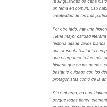
la singularidad de cada histo
un tema en común. Eso habl
creatividad de los tres partic
Por otro lado, hay una histo
Tiene mayor calidad literaria
historia desde varios planos
nos presenta bastante compl
que el argumento fue más p
historia que en las demás, 
bastante cuidado con los det
protagonistas como de la a
Sin embargo, es una lástima
porque todas tienen elemen
punto de vista, la que tuvo m