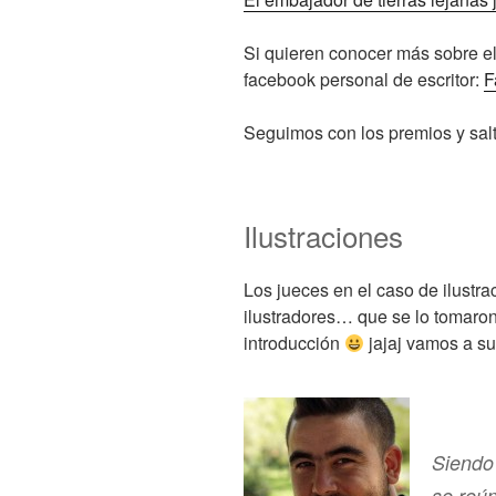
Si quieren conocer más sobre el
facebook personal de escritor:
F
Seguimos con los premios y sal
Ilustraciones
Los jueces en el caso de ilustr
ilustradores… que se lo tomaron
introducción
jajaj vamos a su
Siendo 
se reún