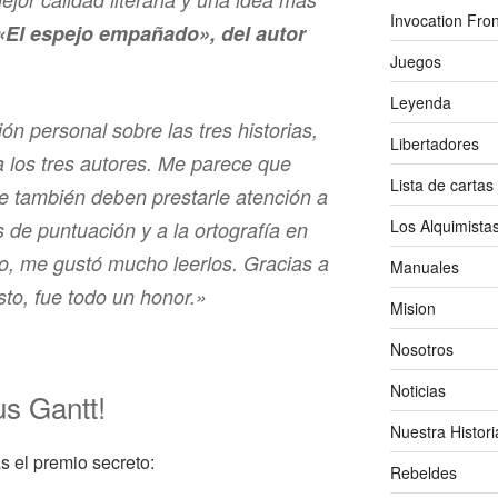
Invocation Fron
«El espejo empañado», del autor
Juegos
Leyenda
ón personal sobre las tres historias,
Libertadores
a los tres autores. Me parece que
Lista de cartas
e también deben prestarle atención a
Los Alquimista
os de puntuación y a la ortografía en
lo, me gustó mucho leerlos. Gracias a
Manuales
to, fue todo un honor.»
Mision
Nosotros
Noticias
us Gantt!
Nuestra Histori
as el premio secreto:
Rebeldes