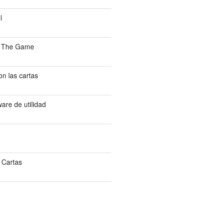
l
: The Game
n las cartas
are de utilidad
 Cartas