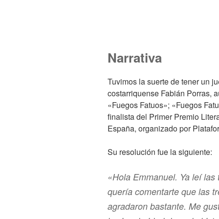
Narrativa
Tuvimos la suerte de tener un jue
costarriquense Fabián Porras, a
«Fuegos Fatuos»; «Fuegos Fatuo
finalista del Primer Premio Lite
España, organizado por Platafor
Su resolución fue la siguiente:
«Hola Emmanuel. Ya leí las t
quería comentarte que las t
agradaron bastante. Me gust