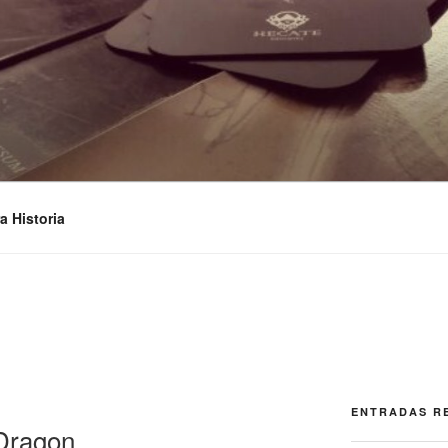
STUDIOS
a Historia
ENTRADAS R
Dragon