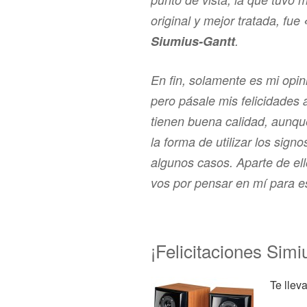
original y mejor tratada, fue
Siumius-Gantt
.
En fin, solamente es mi opini
pero pásale mis felicidades 
tienen buena calidad, aunqu
la forma de utilizar los sign
algunos casos. Aparte de el
vos por pensar en mí para es
¡Felicitaciones Simi
Te llev