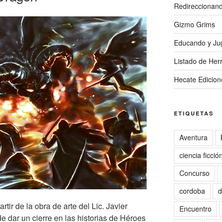
Redireccionan
Gizmo Grims
Educando y Ju
Listado de Herr
Hecate Edicion
ETIQUETAS
Aventura
ciencia ficció
Concurso
cordoba
d
ir de la obra de arte del Lic. Javier
Encuentro
e dar un cierre en las historias de Héroes