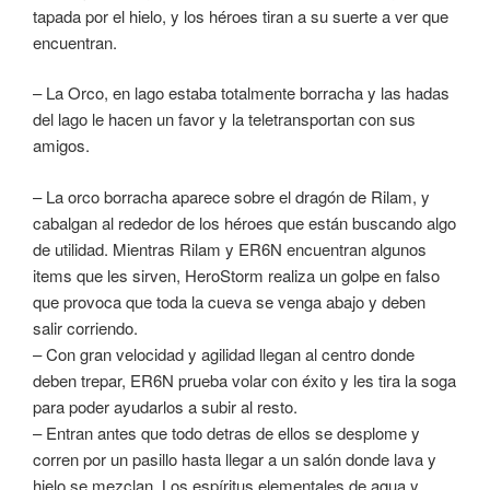
tapada por el hielo, y los héroes tiran a su suerte a ver que
encuentran.
– La Orco, en lago estaba totalmente borracha y las hadas
del lago le hacen un favor y la teletransportan con sus
amigos.
– La orco borracha aparece sobre el dragón de Rilam, y
cabalgan al rededor de los héroes que están buscando algo
de utilidad. Mientras Rilam y ER6N encuentran algunos
items que les sirven, HeroStorm realiza un golpe en falso
que provoca que toda la cueva se venga abajo y deben
salir corriendo.
– Con gran velocidad y agilidad llegan al centro donde
deben trepar, ER6N prueba volar con éxito y les tira la soga
para poder ayudarlos a subir al resto.
– Entran antes que todo detras de ellos se desplome y
corren por un pasillo hasta llegar a un salón donde lava y
hielo se mezclan. Los espíritus elementales de agua y