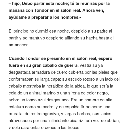
– hijo, Debo partir esta noche; tú te reunirás por la
mañana con Tondor en el salón real. Ahora ven,
ayúdame a preparar a los hombres.-
El principe no durmió esa noche, despidió a su padre al
partir y se mantuvo despierto afilando su hacha hasta el
amanecer.
Cuando Tondor se presento en el salón real, espero
fuera en su gran caballo de guerra,
vestía su ya
desgastada armadura de cuero cubierta por las pieles que
conformaban su larga capa; su escudo rotoso a un lado del
caballo mostraba la heráldica de la aldea, lo que sería la
cola de un animal marino o una sirena de color negro,
sobre un fondo azul desgastado. Era un hombre de alta
estatura como su padre, y de espalda firme como una
muralla; de rostro agresivo, y largas barbas, sus labios
atravesados por una intimidante cicatriz rara vez se abrían,
y solo para gritar ordenes a las tropas.