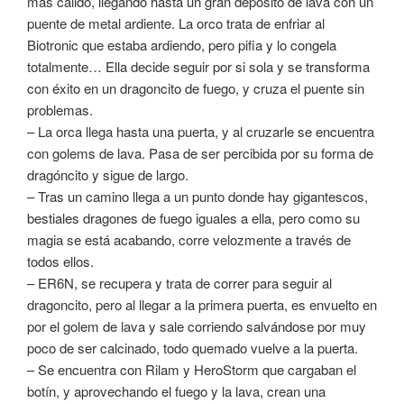
más cálido, llegando hasta un gran depósito de lava con un
puente de metal ardiente. La orco trata de enfriar al
Biotronic que estaba ardiendo, pero pifia y lo congela
totalmente… Ella decide seguir por si sola y se transforma
con éxito en un dragoncito de fuego, y cruza el puente sin
problemas.
– La orca llega hasta una puerta, y al cruzarle se encuentra
con golems de lava. Pasa de ser percibida por su forma de
dragóncito y sigue de largo.
– Tras un camino llega a un punto donde hay gigantescos,
bestiales dragones de fuego iguales a ella, pero como su
magia se está acabando, corre velozmente a través de
todos ellos.
– ER6N, se recupera y trata de correr para seguir al
dragoncito, pero al llegar a la primera puerta, es envuelto en
por el golem de lava y sale corriendo salvándose por muy
poco de ser calcinado, todo quemado vuelve a la puerta.
– Se encuentra con Rilam y HeroStorm que cargaban el
botín, y aprovechando el fuego y la lava, crean una