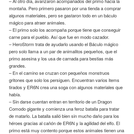
– Al otro día, avanzaron acompañados del primo hacia la
montaña. Pero primero pasaron por una tienda a comprar
algunos materiales, pero se gastaron todo en un báculo
mágico para atraer animales.
– El primo solo los acompaña porque tiene que conseguir
carne para el pueblo. Así que fue en modo cazador.
– HeroStorm trata de ayudarlo usando el Báculo mágico
pero solo llama a un par de animalitos pequeños, que el
primo asesina y los usa de carnada para bestias más
grandes.
– En el camino se cruzan con pequeños monstruos
gritones que solo los persiguen. Encuentran varios items
tirados y ER6N crea una soga con algunos materiales que
había.
– Sin darse cuentan entran en territorio de un Dragon
Comodo gigante y comienza una feroz batalla para tratar
de matarlo. La batalla salió bien sin mucho daño para los
héroes gracias al cañón de ER6N y la agilidad del elfo. El
primo está muy contento porque estos animales tienen una