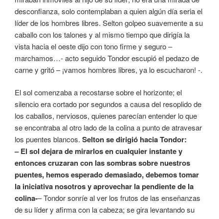
desconfianza, solo contemplaban a quien algún día seria el
líder de los hombres libres. Selton golpeo suavemente a su
caballo con los talones y al mismo tiempo que dirigía la
vista hacia el oeste dijo con tono firme y seguro –
marchamos…- acto seguido Tondor escupió el pedazo de
carne y gritó – ¡vamos hombres libres, ya lo escucharon! -.
El sol comenzaba a recostarse sobre el horizonte; el
silencio era cortado por segundos a causa del resoplido de
los caballos, nerviosos, quienes parecían entender lo que
se encontraba al otro lado de la colina a punto de atravesar
los puentes blancos.
Selton se dirigió hacia Tondor:
– El sol dejara de mirarlos en cualquier instante y
entonces cruzaran con las sombras sobre nuestros
puentes, hemos esperado demasiado, debemos tomar
la iniciativa nosotros y aprovechar la pendiente de la
colina-
– Tondor sonríe al ver los frutos de las enseñanzas
de su líder y afirma con la cabeza; se gira levantando su