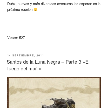
Duhx, nuevas y más divertidas aventuras les esperan en la
próxima reunión
Vistas: 527
PUBLICADO
14 SEPTIEMBRE, 2011
EL
Santos de la Luna Negra – Parte 3 «El
fuego del mar «