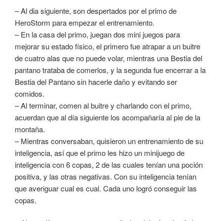
– Al dia siguiente, son despertados por el primo de
HeroStorm para empezar el entrenamiento.
– En la casa del primo, juegan dos mini juegos para
mejorar su estado físico, el primero fue atrapar a un buitre
de cuatro alas que no puede volar, mientras una Bestia del
pantano trataba de comerlos, y la segunda fue encerrar a la
Bestia del Pantano sin hacerle daño y evitando ser
comidos.
– Al terminar, comen al buitre y charlando con el primo,
acuerdan que al día siguiente los acompañaría al pie de la
montaña.
– Mientras conversaban, quisieron un entrenamiento de su
inteligencia, así que el primo les hizo un minijuego de
inteligencia con 6 copas, 2 de las cuales tenían una poción
positiva, y las otras negativas. Con su inteligencia tenían
que averiguar cual es cual. Cada uno logró conseguir las
copas.