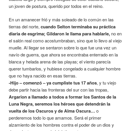
un joven de postura, querido por todos en el reino.
En un amanecer frió y más soleado de lo común en las
tierras del norte,
cuando Selton terminaba su práctica
diaria de esgrima; Gildaron le llama para hablarle,
no en
el salón real como acostumbraban, sino que lo llevo al viejo
muelle. Al llegar se sentaron sobre lo que fue una vez un
navío de guerra, que ahora se encontraba enterrado en la
blanca y helada arena de las playas; el viento parecía
querer tumbarlos, y hubiese congelado a cualquier hombre
que no haya nacido en esas tierras.
-Hijo – comenzó – ya cumpliste tus 17 años
, y tu viejo
debe partir hacia las fronteras del sur con las tropas,
Argarion a llamado a todos a formar los Santos de la
Luna Negra, seremos los héroes que detendrán la
vuelta de los Oscuros y de Alma Oscura…
o
perderemos todo lo que amamos. Será el primer
alzamiento de los hombres contra el poder de un dios y