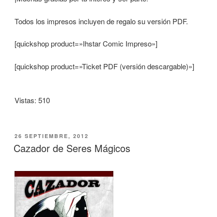
Todos los impresos incluyen de regalo su versión PDF.
[quickshop product=»Ihstar Comic Impreso»]
[quickshop product=»Ticket PDF (versión descargable)»]
Vistas: 510
PUBLICADO
26 SEPTIEMBRE, 2012
EL
Cazador de Seres Mágicos