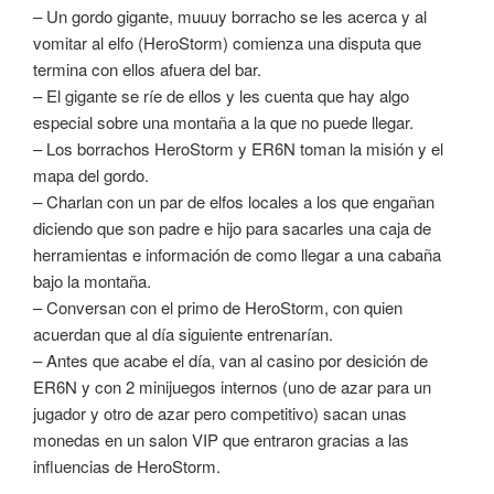
– Un gordo gigante, muuuy borracho se les acerca y al
vomitar al elfo (HeroStorm) comienza una disputa que
termina con ellos afuera del bar.
– El gigante se ríe de ellos y les cuenta que hay algo
especial sobre una montaña a la que no puede llegar.
– Los borrachos HeroStorm y ER6N toman la misión y el
mapa del gordo.
– Charlan con un par de elfos locales a los que engañan
diciendo que son padre e hijo para sacarles una caja de
herramientas e información de como llegar a una cabaña
bajo la montaña.
– Conversan con el primo de HeroStorm, con quien
acuerdan que al día siguiente entrenarían.
– Antes que acabe el día, van al casino por desición de
ER6N y con 2 minijuegos internos (uno de azar para un
jugador y otro de azar pero competitivo) sacan unas
monedas en un salon VIP que entraron gracias a las
influencias de HeroStorm.