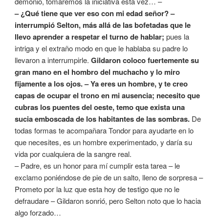
demonio, tomaremos la iniciativa esta vez… –
– ¿Qué tiene que ver eso con mi edad señor? –
interrumpió Selton, más allá de las bofetadas que le
llevo aprender a respetar el turno de hablar;
pues la
intriga y el extraño modo en que le hablaba su padre lo
llevaron a interrumpirle.
Gildaron coloco fuertemente su
gran mano en el hombro del muchacho y lo miro
fijamente a los ojos. – Ya eres un hombre, y te creo
capas de ocupar el trono en mi ausencia; necesito que
cubras los puentes del oeste, temo que exista una
sucia emboscada de los habitantes de las sombras.
De
todas formas te acompañara Tondor para ayudarte en lo
que necesites, es un hombre experimentado, y daría su
vida por cualquiera de la sangre real.
– Padre, es un honor para mí cumplir esta tarea – le
exclamo poniéndose de pie de un salto, lleno de sorpresa –
Prometo por la luz que esta hoy de testigo que no le
defraudare – Gildaron sonrió, pero Selton noto que lo hacia
algo forzado…