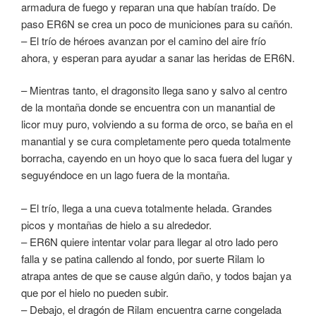
armadura de fuego y reparan una que habían traído. De
paso ER6N se crea un poco de municiones para su cañón.
– El trío de héroes avanzan por el camino del aire frío
ahora, y esperan para ayudar a sanar las heridas de ER6N.
– Mientras tanto, el dragonsito llega sano y salvo al centro
de la montaña donde se encuentra con un manantial de
licor muy puro, volviendo a su forma de orco, se baña en el
manantial y se cura completamente pero queda totalmente
borracha, cayendo en un hoyo que lo saca fuera del lugar y
seguyéndoce en un lago fuera de la montaña.
– El trío, llega a una cueva totalmente helada. Grandes
picos y montañas de hielo a su alrededor.
– ER6N quiere intentar volar para llegar al otro lado pero
falla y se patina callendo al fondo, por suerte Rilam lo
atrapa antes de que se cause algún daño, y todos bajan ya
que por el hielo no pueden subir.
– Debajo, el dragón de Rilam encuentra carne congelada