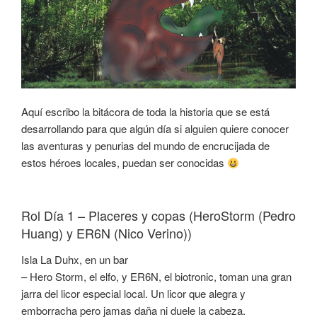
Aquí escribo la bitácora de toda la historia que se está
desarrollando para que algún día si alguien quiere conocer
las aventuras y penurias del mundo de encrucijada de
estos héroes locales, puedan ser conocidas
Rol Día 1 – Placeres y copas (HeroStorm (Pedro
Huang) y ER6N (Nico Verino))
Isla La Duhx, en un bar
– Hero Storm, el elfo, y ER6N, el biotronic, toman una gran
jarra del licor especial local. Un licor que alegra y
emborracha pero jamas daña ni duele la cabeza.