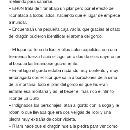
metiendo para sanarse.
– ER6N trata de tirar abajo un pilar pero por el efecto del
licor ataca a todos lados, haciendo que el lugar se empiece
a inundar.
– Encuentran una pequeña caja vacía, que gracias al olfato
del dragón pudieron identificar el aroma del gordo.
– El lugar se llena de licor y ellos salen expelidos con una
tremenda fuerza hacia el lago, pero dos de ellos cayeron en
el bosque lastimándose gravemente.
– En el lago el gordo estaba nadando muy contento y muy
embriagado con el licor que salía a borbotones de la sima
de la montaña, todo el plan del gordo es que hicieran
estallar esa montaña y así él beber el más rico e infinito
licor de La Duhx.
– Indignados los personajes, atan al gordo con la soga y le
roban lo que llevaba que era dos vejigas de licor y una
piedra muy extraña de color violeta.
– Rilam hace que el dragón huela la piedra para ver como