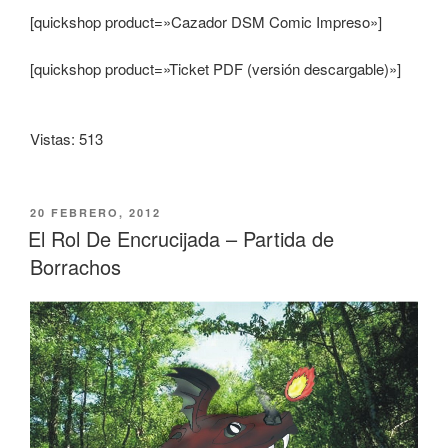
[quickshop product=»Cazador DSM Comic Impreso»]
[quickshop product=»Ticket PDF (versión descargable)»]
Vistas: 513
PUBLICADO
20 FEBRERO, 2012
EL
El Rol De Encrucijada – Partida de
Borrachos