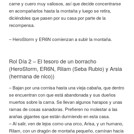
carne y cuero muy valiosos, así que decide concentrarse
en acompañarlos hasta la montaña y luego se retira,
diciéndoles que pasen por su casa por parte de la
recompensa.
– HeroStorm y ER6N comienzan a subir la montaña.
Rol Día 2 – El tesoro de un borracho
(HeroStorm, ER6N, Rilam (Seba Rubio) y Arsia
(hermana de nico))
– Bajan por una cornisa hasta una vieja cabaña, que dentro
se encuentran con que está abandonada y sus dueños
muertos sobre la cama. Se llevan algunos harapos y unas
ramas de cosas sanadoras. Prefieren no molestar a las
arañas gigantes que están durmiendo en esta casa.
– Al salir, ven de lejos como una orco, Arisa, y un humano,
Rilam, con un dragón de montaña pequeño, caminan hacia