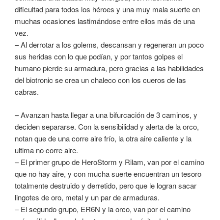
dificultad para todos los héroes y una muy mala suerte en
muchas ocasiones lastimándose entre ellos más de una
vez.
– Al derrotar a los golems, descansan y regeneran un poco
sus heridas con lo que podían, y por tantos golpes el
humano pierde su armadura, pero gracias a las habilidades
del biotronic se crea un chaleco con los cueros de las
cabras.
– Avanzan hasta llegar a una bifurcación de 3 caminos, y
deciden separarse. Con la sensibilidad y alerta de la orco,
notan que de una corre aire frío, la otra aire caliente y la
ultima no corre aire.
– El primer grupo de HeroStorm y Rilam, van por el camino
que no hay aire, y con mucha suerte encuentran un tesoro
totalmente destruido y derretido, pero que le logran sacar
lingotes de oro, metal y un par de armaduras.
– El segundo grupo, ER6N y la orco, van por el camino