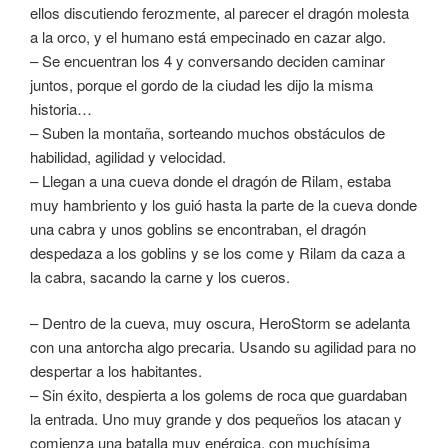
ellos discutiendo ferozmente, al parecer el dragón molesta
a la orco, y el humano está empecinado en cazar algo.
– Se encuentran los 4 y conversando deciden caminar
juntos, porque el gordo de la ciudad les dijo la misma
historia…
– Suben la montaña, sorteando muchos obstáculos de
habilidad, agilidad y velocidad.
– Llegan a una cueva donde el dragón de Rilam, estaba
muy hambriento y los guió hasta la parte de la cueva donde
una cabra y unos goblins se encontraban, el dragón
despedaza a los goblins y se los come y Rilam da caza a
la cabra, sacando la carne y los cueros.
– Dentro de la cueva, muy oscura, HeroStorm se adelanta
con una antorcha algo precaria. Usando su agilidad para no
despertar a los habitantes.
– Sin éxito, despierta a los golems de roca que guardaban
la entrada. Uno muy grande y dos pequeños los atacan y
comienza una batalla muy enérgica, con muchísima