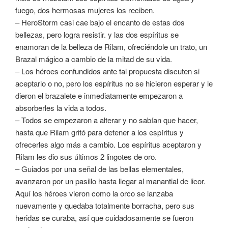
fuego, dos hermosas mujeres los reciben.
– HeroStorm casi cae bajo el encanto de estas dos
bellezas, pero logra resistir. y las dos espíritus se
enamoran de la belleza de Rilam, ofreciéndole un trato, un
Brazal mágico a cambio de la mitad de su vida.
– Los héroes confundidos ante tal propuesta discuten si
aceptarlo o no, pero los espíritus no se hicieron esperar y le
dieron el brazalete e inmediatamente empezaron a
absorberles la vida a todos.
– Todos se empezaron a alterar y no sabían que hacer,
hasta que Rilam gritó para detener a los espíritus y
ofrecerles algo más a cambio. Los espíritus aceptaron y
Rilam les dio sus últimos 2 lingotes de oro.
– Guiados por una señal de las bellas elementales,
avanzaron por un pasillo hasta llegar al manantial de licor.
Aquí los héroes vieron como la orco se lanzaba
nuevamente y quedaba totalmente borracha, pero sus
heridas se curaba, así que cuidadosamente se fueron