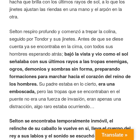
hacha que brilla con los últimos rayos de sol, a lo que los
jinetes ajustan las riendas en una mano y el arpón en la
otra.
Selton respiro profundo y comenzó a trepar la colina,
seguido por Tondor y sus jinetes. Antes de que se diese
cuenta ya se encontraba en la cima, con todos sus
hombres esperando atrás;
bajó la vista y vio como el sol
señalaba con sus últimos rayos a las tropas enemigas,
ogros, demonios y sombras sin forma, preparando
formaciones para marchar hacia el corazón del reino de
los hombres.
Su padre estaba en lo cierto,
era una
emboscada,
pero las tropas que se encontraban en el
puente no era una fuerza de invasión, eran apenas una
distracción, algo raro estaba ocurriendo…
Selton se encontraba temporalmente inmóvil, el
relinche de su caballo le vuelve en si, lleva el cuerno del
Translate »
rey a sus labios y el sonido se escuchó sobre toda la