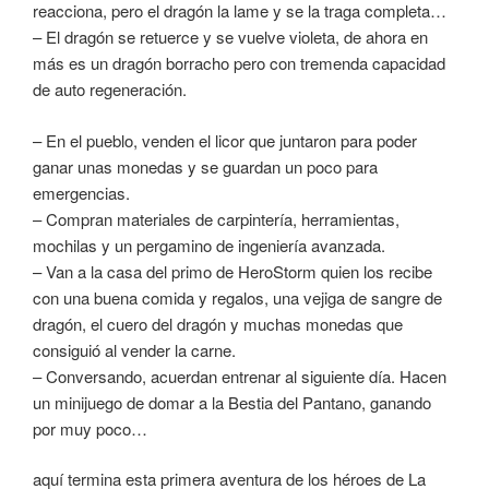
reacciona, pero el dragón la lame y se la traga completa…
– El dragón se retuerce y se vuelve violeta, de ahora en
más es un dragón borracho pero con tremenda capacidad
de auto regeneración.
– En el pueblo, venden el licor que juntaron para poder
ganar unas monedas y se guardan un poco para
emergencias.
– Compran materiales de carpintería, herramientas,
mochilas y un pergamino de ingeniería avanzada.
– Van a la casa del primo de HeroStorm quien los recibe
con una buena comida y regalos, una vejiga de sangre de
dragón, el cuero del dragón y muchas monedas que
consiguió al vender la carne.
– Conversando, acuerdan entrenar al siguiente día. Hacen
un minijuego de domar a la Bestia del Pantano, ganando
por muy poco…
aquí termina esta primera aventura de los héroes de La