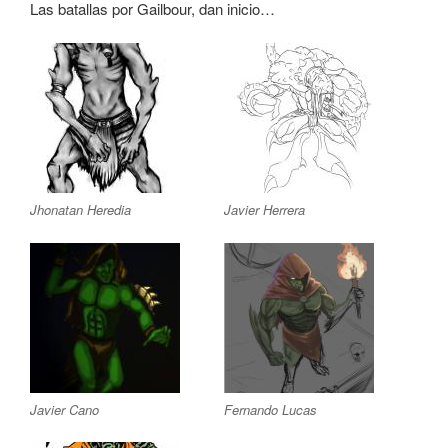
Las batallas por Gailbour, dan inicio…
Jhonatan Heredia
Javier Herrera
Javier Cano
Fernando Lucas