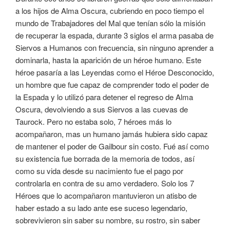
a los hijos de Alma Oscura, cubriendo en poco tiempo el
mundo de Trabajadores del Mal que tenían sólo la misión
de recuperar la espada, durante 3 siglos el arma pasaba de
Siervos a Humanos con frecuencia, sin ninguno aprender a
dominarla, hasta la aparición de un héroe humano. Este
héroe pasaría a las Leyendas como el Héroe Desconocido,
un hombre que fue capaz de comprender todo el poder de
la Espada y lo utilizó para detener el regreso de Alma
Oscura, devolviendo a sus Siervos a las cuevas de
Taurock. Pero no estaba solo, 7 héroes más lo
acompañaron, mas un humano jamás hubiera sido capaz
de mantener el poder de Gailbour sin costo. Fué así como
su existencia fue borrada de la memoria de todos, así
como su vida desde su nacimiento fue el pago por
controlarla en contra de su amo verdadero. Solo los 7
Héroes que lo acompañaron mantuvieron un atisbo de
haber estado a su lado ante ese suceso legendario,
sobrevivieron sin saber su nombre, su rostro, sin saber