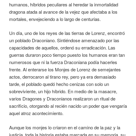
humanos, híbridos peculiares al heredar la inmortalidad
dragona atada al avance de la vejez que afectaba a los
mortales, envejeciendo a lo largo de centurias.
Un día, uno de los reyes de las tierras de Lorenz, encontró
un poblado Draconiano. Sintiéndose amenazado por las
capacidades de aquellos, ordenó su erradicación. Las
guerras duraron poco tiempo puesto los humanos eran tan
numerosos que ni la fuerza Draconiana podía hacerles
frente. Al enterarse los Monjes de Lorenz de semejantes
actos, derrocaron al tirano rey, pero ya era demasiado
tarde, el poblado quedó hecho cenizas con solo un
sobreviviente, un hijo híbrido. En medio de la masacre,
varios Dragones y Draconianos realizaron un ritual de
sacrificio, otorgando al recién nacido un poder que vengaría
aquel atroz acontecimiento.
Aunque los monjes lo criaron en el camino de la paz y la
justicia, toda la historia estaba marcada en su memoria, su