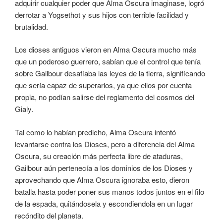
adquirir cualquier poder que Alma Oscura imaginase, logró
derrotar a Yogsethot y sus hijos con terrible facilidad y
brutalidad.
Los dioses antiguos vieron en Alma Oscura mucho más
que un poderoso guerrero, sabían que el control que tenía
sobre Gailbour desafiaba las leyes de la tierra, significando
que sería capaz de superarlos, ya que ellos por cuenta
propia, no podían salirse del reglamento del cosmos del
Gialy.
Tal como lo habían predicho, Alma Oscura intentó
levantarse contra los Dioses, pero a diferencia del Alma
Oscura, su creación más perfecta libre de ataduras,
Gailbour aún pertenecía a los dominios de los Dioses y
aprovechando que Alma Oscura ignoraba esto, dieron
batalla hasta poder poner sus manos todos juntos en el filo
de la espada, quitándosela y escondiendola en un lugar
recóndito del planeta.