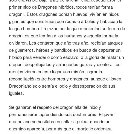
primer nido de Dragones híbridos, todos tenían forma
dragonil. Estos dragones ponían huevos, vivían en nidos
gigantes que construían con rocas o árboles y hablaban la
lengua humana. La razón por la que mantenían su forma de
dragón, es que temían a los humanos y aquella forma la
olvidaron. Les contaron que año tras año, recibían ataques
de guerreros, héroes y bandidos en busca de capturar un
hibrido para venderlo como esclavo, o la gloria de matar un
dragón, despellejarlos y arrancarles garras y dientes. Los
monjes vieron en ese lugar una misión, lograr la
reconciliación entre hombres y dragones, aunque el joven
Draconiano solo sentía el odio y desesperación de sus
iguales.
Se ganaron el respeto del dragón alfa del nido y
permanecieron aprendiendo sus costumbres. El joven
draconiano no hesitaba en saltar a pelear cuando un
enemigo aparecía, por más que el monje le ordenara