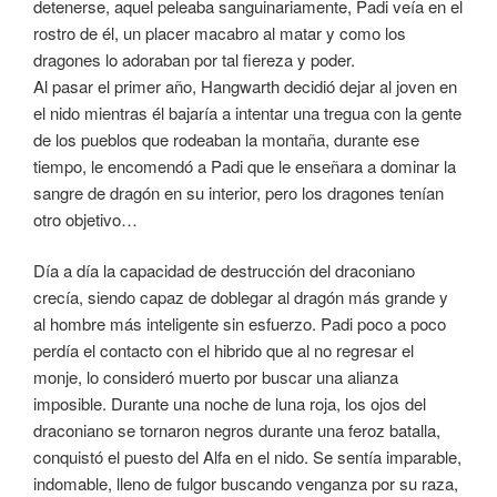
detenerse, aquel peleaba sanguinariamente, Padi veía en el
rostro de él, un placer macabro al matar y como los
dragones lo adoraban por tal fiereza y poder.
Al pasar el primer año, Hangwarth decidió dejar al joven en
el nido mientras él bajaría a intentar una tregua con la gente
de los pueblos que rodeaban la montaña, durante ese
tiempo, le encomendó a Padi que le enseñara a dominar la
sangre de dragón en su interior, pero los dragones tenían
otro objetivo…
Día a día la capacidad de destrucción del draconiano
crecía, siendo capaz de doblegar al dragón más grande y
al hombre más inteligente sin esfuerzo. Padi poco a poco
perdía el contacto con el hibrido que al no regresar el
monje, lo consideró muerto por buscar una alianza
imposible. Durante una noche de luna roja, los ojos del
draconiano se tornaron negros durante una feroz batalla,
conquistó el puesto del Alfa en el nido. Se sentía imparable,
indomable, lleno de fulgor buscando venganza por su raza,