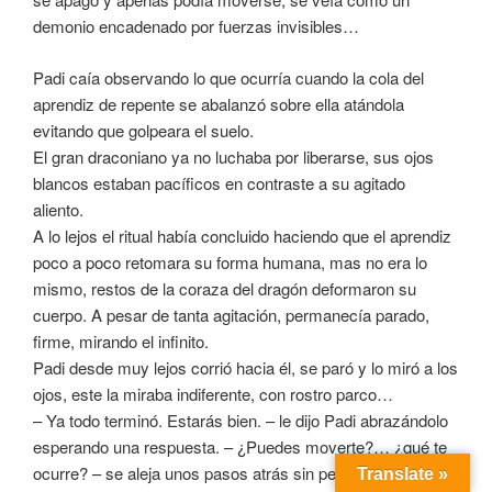
demonio encadenado por fuerzas invisibles…
Padi caía observando lo que ocurría cuando la cola del
aprendiz de repente se abalanzó sobre ella atándola
evitando que golpeara el suelo.
El gran draconiano ya no luchaba por liberarse, sus ojos
blancos estaban pacíficos en contraste a su agitado
aliento.
A lo lejos el ritual había concluido haciendo que el aprendiz
poco a poco retomara su forma humana, mas no era lo
mismo, restos de la coraza del dragón deformaron su
cuerpo. A pesar de tanta agitación, permanecía parado,
firme, mirando el infinito.
Padi desde muy lejos corrió hacia él, se paró y lo miró a los
ojos, este la miraba indiferente, con rostro parco…
– Ya todo terminó. Estarás bien. – le dijo Padi abrazándolo
esperando una respuesta. – ¿Puedes moverte?… ¿qué te
ocurre? – se aleja unos pasos atrás sin perder de vista
Translate »