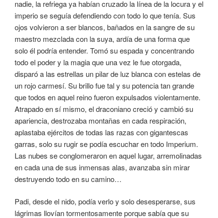
nadie, la refriega ya habían cruzado la línea de la locura y el
imperio se seguía defendiendo con todo lo que tenía. Sus
ojos volvieron a ser blancos, bañados en la sangre de su
maestro mezclada con la suya, ardía de una forma que
solo él podría entender. Tomó su espada y concentrando
todo el poder y la magia que una vez le fue otorgada,
disparó a las estrellas un pilar de luz blanca con estelas de
un rojo carmesí. Su brillo fue tal y su potencia tan grande
que todos en aquel reino fueron expulsados violentamente.
Atrapado en sí mismo, el draconiano creció y cambió su
apariencia, destrozaba montañas en cada respiración,
aplastaba ejércitos de todas las razas con gigantescas
garras, solo su rugir se podía escuchar en todo Imperium.
Las nubes se conglomeraron en aquel lugar, arremolinadas
en cada una de sus inmensas alas, avanzaba sin mirar
destruyendo todo en su camino…
Padi, desde el nido, podía verlo y solo desesperarse, sus
lágrimas llovían tormentosamente porque sabía que su