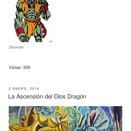
Dinoman
Vistas: 309
PUBLICADO
2 ENERO, 2014
EL
La Ascensión del Dios Dragón