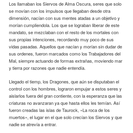
Los llamaban los Siervos de Alma Oscura, seres que solo
se movían con los impulsos que llegaban desde otra
dimensión, nacían con sus mentes atadas a un objetivo y
morían cumpliendola. Los que se lograban liberar de este
mandato, se mezclaban con el resto de los mortales con
sus propias intenciones, recordando muy poco de sus
vidas pasadas. Aquellos que nacían y morían sin dudar de
sus ordenes, fueron marcados como los Trabajadores del
Mal, siempre actuando de formas extrañas, moviendo mar
y tierra por razones que nadie entendía.
Llegado el tiemp, los Dragones, que aún se disputaban el
control con los hombres, lograron empujar a estos seres y
aislarlos fuera del gran contiente, con la esperanza que las
criaturas no avanzaran ya que hasta ellos les temían. Así
fueron creadas las islas de Taurock, «La roca de los
muertos», el lugar en el que solo crecían los Siervos y que
nadie se atrevía a entrar.