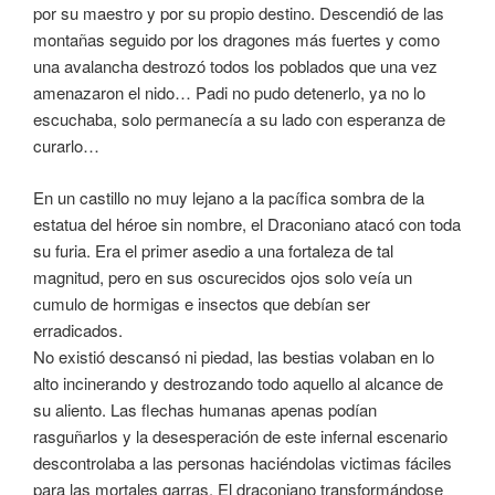
por su maestro y por su propio destino. Descendió de las
montañas seguido por los dragones más fuertes y como
una avalancha destrozó todos los poblados que una vez
amenazaron el nido… Padi no pudo detenerlo, ya no lo
escuchaba, solo permanecía a su lado con esperanza de
curarlo…
En un castillo no muy lejano a la pacífica sombra de la
estatua del héroe sin nombre, el Draconiano atacó con toda
su furia. Era el primer asedio a una fortaleza de tal
magnitud, pero en sus oscurecidos ojos solo veía un
cumulo de hormigas e insectos que debían ser
erradicados.
No existió descansó ni piedad, las bestias volaban en lo
alto incinerando y destrozando todo aquello al alcance de
su aliento. Las flechas humanas apenas podían
rasguñarlos y la desesperación de este infernal escenario
descontrolaba a las personas haciéndolas victimas fáciles
para las mortales garras. El draconiano transformándose