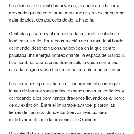
Los dioses al no sentirlos ni verlos, abandonaron la tierra
creyendo que de esta forma sería mejor y se evitarían más
calamidades, desapareciendo de la historia.
Centurias pasaron y el mundo cada vez más poblado se
topó con un mito. En la construcción de un castillo al borde
del mundo, desenterraron una boveda en la que dentro
palpitaba una energía imprecionante, la espada de Gailbour.
Los hombres que la encontraron solo la veían como una
espada mágica y esa fue su forma durante mucho tiempo.
Los humanos aprovecharon el incomprensible poder que
tenían de formas sanginarias, expandiendo sus territorios y
derrocando a los dominantes dragones llevandolos al borde
de su extinción. Entre el imparable avance, pisaron las
tierras de Taurock, donde los Siervos reaccionaron
instintivamente ante la presencia de Gailbour.
Durante 300 años se libraron guerras que solo alimentaban