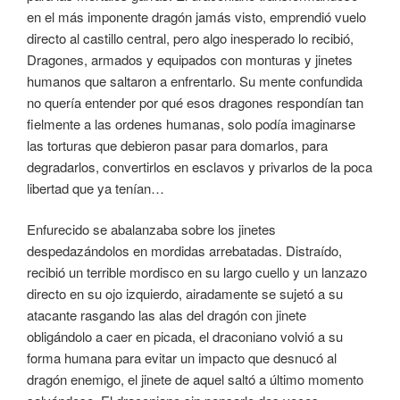
en el más imponente dragón jamás visto, emprendió vuelo
directo al castillo central, pero algo inesperado lo recibió,
Dragones, armados y equipados con monturas y jinetes
humanos que saltaron a enfrentarlo. Su mente confundida
no quería entender por qué esos dragones respondían tan
fielmente a las ordenes humanas, solo podía imaginarse
las torturas que debieron pasar para domarlos, para
degradarlos, convertirlos en esclavos y privarlos de la poca
libertad que ya tenían…
Enfurecido se abalanzaba sobre los jinetes
despedazándolos en mordidas arrebatadas. Distraído,
recibió un terrible mordisco en su largo cuello y un lanzazo
directo en su ojo izquierdo, airadamente se sujetó a su
atacante rasgando las alas del dragón con jinete
obligándolo a caer en picada, el draconiano volvió a su
forma humana para evitar un impacto que desnucó al
dragón enemigo, el jinete de aquel saltó a último momento