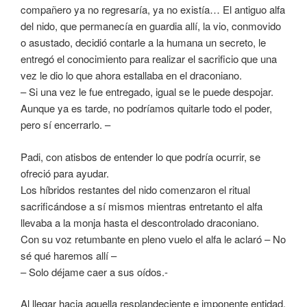
compañero ya no regresaría, ya no existía… El antiguo alfa
del nido, que permanecía en guardia allí, la vio, conmovido
o asustado, decidió contarle a la humana un secreto, le
entregó el conocimiento para realizar el sacrificio que una
vez le dio lo que ahora estallaba en el draconiano.
– Si una vez le fue entregado, igual se le puede despojar.
Aunque ya es tarde, no podríamos quitarle todo el poder,
pero sí encerrarlo. –
Padi, con atisbos de entender lo que podría ocurrir, se
ofreció para ayudar.
Los híbridos restantes del nido comenzaron el ritual
sacrificándose a sí mismos mientras entretanto el alfa
llevaba a la monja hasta el descontrolado draconiano.
Con su voz retumbante en pleno vuelo el alfa le aclaró – No
sé qué haremos allí –
– Solo déjame caer a sus oídos.-
Al llegar hacia aquella resplandeciente e imponente entidad,