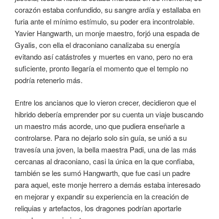
corazón estaba confundido, su sangre ardía y estallaba en
furia ante el mínimo estímulo, su poder era incontrolable.
Yavier Hangwarth, un monje maestro, forjó una espada de
Gyalis, con ella el draconiano canalizaba su energía
evitando así catástrofes y muertes en vano, pero no era
suficiente, pronto llegaría el momento que el templo no
podría retenerlo más.
Entre los ancianos que lo vieron crecer, decidieron que el
hibrido debería emprender por su cuenta un viaje buscando
un maestro más acorde, uno que pudiera enseñarle a
controlarse. Para no dejarlo solo sin guía, se unió a su
travesía una joven, la bella maestra Padi, una de las más
cercanas al draconiano, casi la única en la que confiaba,
también se les sumó Hangwarth, que fue casi un padre
para aquel, este monje herrero a demás estaba interesado
en mejorar y expandir su experiencia en la creación de
reliquias y artefactos, los dragones podrían aportarle