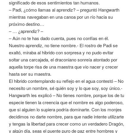
significado de esos sentimientos tan humanos.
– Padi, ¿cómo llamas al aprendiz? – preguntó Hangwarth
mientras navegaban en una canoa por un río hacia su
próximo destino…
– … ¿aprendiz? –
– Aún no te has dado cuenta, pues no confías en él.
Nuestro aprendiz, no tiene nombre.- El rostro de Padi se
exaltó, miraba al hibrido con sorpresa y no pudo evitar
soltar una carcajada, el draconiano sonreía atontado por
aquella torpe risa de una maestra que vio nacer y crecer
hasta ser su maestra.
El hibrido contemplando su reflejo en el agua contestó – No
necesito un nombre, sé quién soy y lo que soy, soy único.-
Hangwarth les explicó – No tienes nombre, porque los de tu
especie tienen la creencia que el nombre es algo poderoso,
que si alguien lo supiera podría dominarte. Con los monjes
decidimos no darte nombre, para que nadie intente utilizarte
y tengas la libertad para crecer como un verdadero Dragón,
y algún día, seas el puente puro de paz entre hombres y