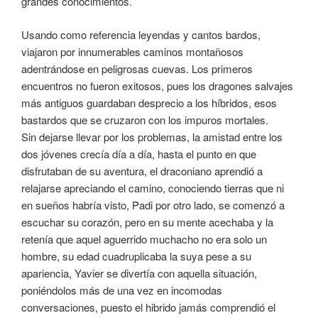
grandes conocimientos.
Usando como referencia leyendas y cantos bardos,
viajaron por innumerables caminos montañosos
adentrándose en peligrosas cuevas. Los primeros
encuentros no fueron exitosos, pues los dragones salvajes
más antiguos guardaban desprecio a los híbridos, esos
bastardos que se cruzaron con los impuros mortales.
Sin dejarse llevar por los problemas, la amistad entre los
dos jóvenes crecía día a día, hasta el punto en que
disfrutaban de su aventura, el draconiano aprendió a
relajarse apreciando el camino, conociendo tierras que ni
en sueños habría visto, Padi por otro lado, se comenzó a
escuchar su corazón, pero en su mente acechaba y la
retenía que aquel aguerrido muchacho no era solo un
hombre, su edad cuadruplicaba la suya pese a su
apariencia, Yavier se divertía con aquella situación,
poniéndolos más de una vez en incomodas
conversaciones, puesto el hibrido jamás comprendió el