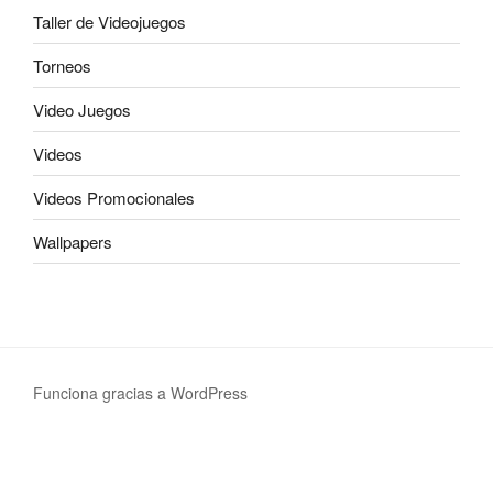
Taller de Videojuegos
Torneos
Video Juegos
Videos
Videos Promocionales
Wallpapers
Funciona gracias a WordPress