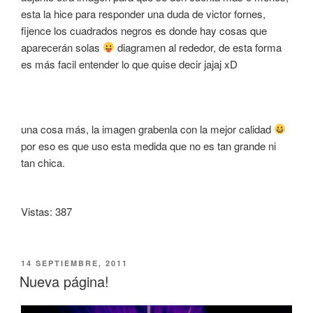
esta la hice para responder una duda de victor fornes,
fijence los cuadrados negros es donde hay cosas que
aparecerán solas
diagramen al rededor, de esta forma
es más facil entender lo que quise decir jajaj xD
una cosa más, la imagen grabenla con la mejor calidad
por eso es que uso esta medida que no es tan grande ni
tan chica.
Vistas: 387
PUBLICADO
14 SEPTIEMBRE, 2011
EL
Nueva página!