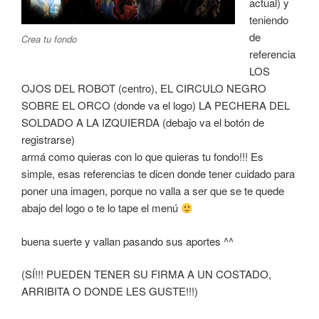
actual) y
teniendo
de
Crea tu fondo
referencia
LOS
OJOS DEL ROBOT (centro), EL CIRCULO NEGRO
SOBRE EL ORCO (donde va el logo) LA PECHERA DEL
SOLDADO A LA IZQUIERDA (debajo va el botón de
registrarse)
armá como quieras con lo que quieras tu fondo!!! Es
simple, esas referencias te dicen donde tener cuidado para
poner una imagen, porque no valla a ser que se te quede
abajo del logo o te lo tape el menú
buena suerte y vallan pasando sus aportes ^^
(SÍ!!! PUEDEN TENER SU FIRMA A UN COSTADO,
ARRIBITA O DONDE LES GUSTE!!!)