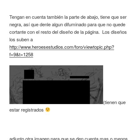
Tengan en cuenta también la parte de abajo, tiene que ser
negra, así que denle algun difuminado para que no quede
cortante con el resto del diseño de la página. Los diseños
los suben a
http://www.heroesestudios.com/foro/viewtopic.php?
f=9&t=1258
(tienen que
estar registrados
adjunto otra imagen para que se den cuenta mas o menos,