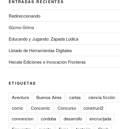
ENTRADAS RECIENTES
Redireccionando
Gizmo Grims
Educando y Jugando: Zapada Lúdica
Listado de Herramientas Digitales
Hecate Ediciones e Invocacion Fronteras
ETIQUETAS
Aventura
Buenos Aires
cartas
ciencia ficción
comic
Concomic
Concurso
construct2
convencion
cordoba
desarrollo
encrucijada