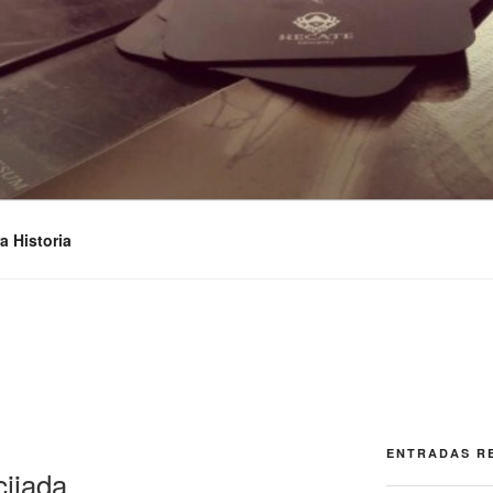
STUDIOS
a Historia
ENTRADAS R
ijada