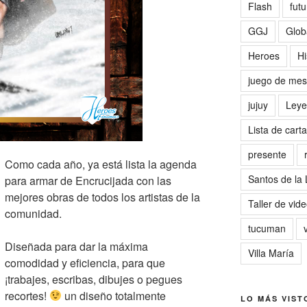
Flash
futu
GGJ
Glob
Heroes
Hi
juego de me
jujuy
Leye
Lista de cart
presente
Como cada año, ya está lista la agenda
Santos de la
para armar de Encrucijada con las
mejores obras de todos los artistas de la
Taller de vid
comunidad.
tucuman
Diseñada para dar la máxima
Villa María
comodidad y eficiencia, para que
¡trabajes, escribas, dibujes o pegues
recortes!
un diseño totalmente
LO MÁS VIST