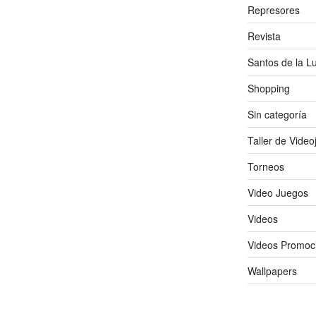
Represores
Revista
Santos de la L
Shopping
Sin categoría
Taller de Vide
Torneos
Video Juegos
Videos
Videos Promoc
Wallpapers