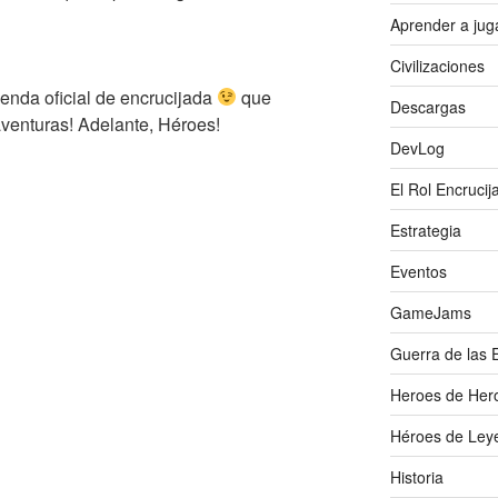
Aprender a jug
Civilizaciones
genda oficial de encrucijada
que
Descargas
venturas! Adelante, Héroes!
DevLog
El Rol Encrucij
Estrategia
Eventos
GameJams
Guerra de las 
Heroes de Her
Héroes de Ley
Historia