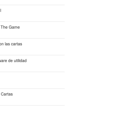
l
: The Game
n las cartas
are de utilidad
 Cartas