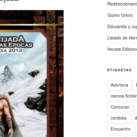
Redireccionan
Gizmo Grims
Educando y Ju
Listado de Herr
Hecate Edicion
ETIQUETAS
Aventura
ciencia ficció
Concurso
cordoba
d
Encuentro