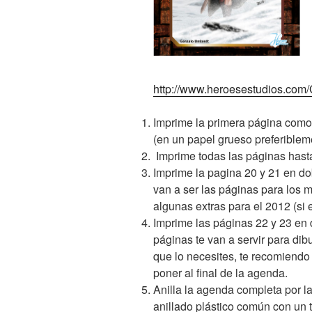
http://www.heroesestudios.com
Imprime la primera página co
(en un papel grueso preferiblem
Imprime todas las páginas hast
Imprime la pagina 20 y 21 en dob
van a ser las páginas para los
algunas extras para el 2012 (si
Imprime las páginas 22 y 23 en d
páginas te van a servir para di
que lo necesites, te recomiendo
poner al final de la agenda.
Anilla la agenda completa por l
anillado plástico común con un 