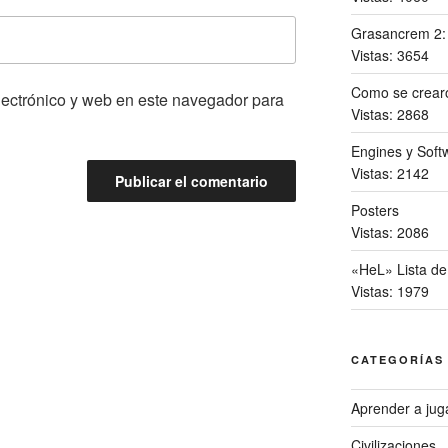
Grasancrem 2
Vistas: 3654
Como se crearo
lectrónico y web en este navegador para
Vistas: 2868
Engines y Softw
Vistas: 2142
Posters
Vistas: 2086
«HeL» Lista de
Vistas: 1979
CATEGORÍAS
Aprender a jug
Civilizaciones