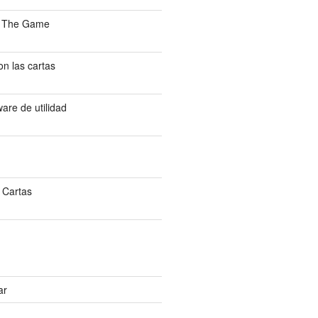
: The Game
n las cartas
are de utilidad
 Cartas
ar