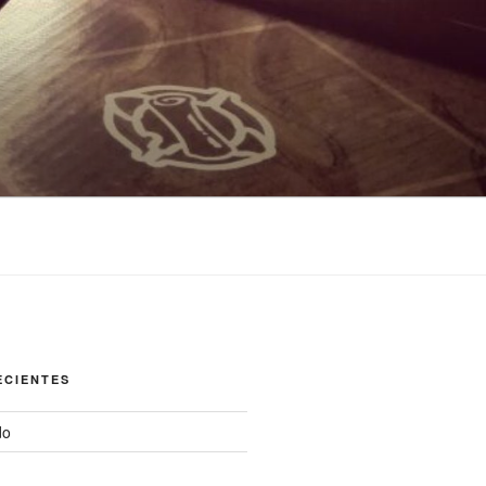
ECIENTES
do