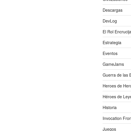
Descargas
DevLog
El Rol Encrucij
Estrategia
Eventos
GameJams
Guerra de las 
Heroes de Her
Héroes de Ley
Historia
Invocation Fron
Juegos