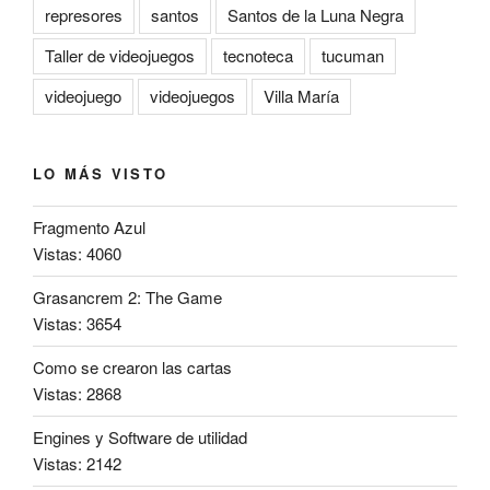
represores
santos
Santos de la Luna Negra
Taller de videojuegos
tecnoteca
tucuman
videojuego
videojuegos
Villa María
LO MÁS VISTO
Fragmento Azul
Vistas: 4060
Grasancrem 2: The Game
Vistas: 3654
Como se crearon las cartas
Vistas: 2868
Engines y Software de utilidad
Vistas: 2142