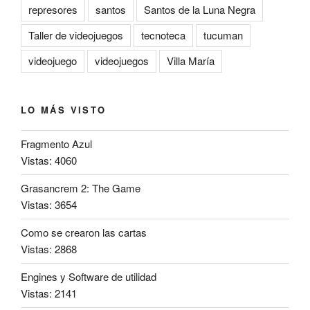
represores
santos
Santos de la Luna Negra
Taller de videojuegos
tecnoteca
tucuman
videojuego
videojuegos
Villa María
LO MÁS VISTO
Fragmento Azul
Vistas: 4060
Grasancrem 2: The Game
Vistas: 3654
Como se crearon las cartas
Vistas: 2868
Engines y Software de utilidad
Vistas: 2141