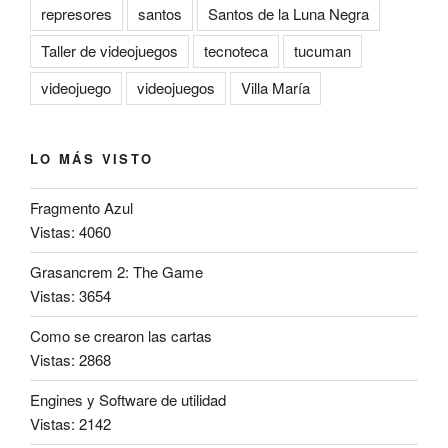
represores
santos
Santos de la Luna Negra
Taller de videojuegos
tecnoteca
tucuman
videojuego
videojuegos
Villa María
LO MÁS VISTO
Fragmento Azul
Vistas: 4060
Grasancrem 2: The Game
Vistas: 3654
Como se crearon las cartas
Vistas: 2868
Engines y Software de utilidad
Vistas: 2142