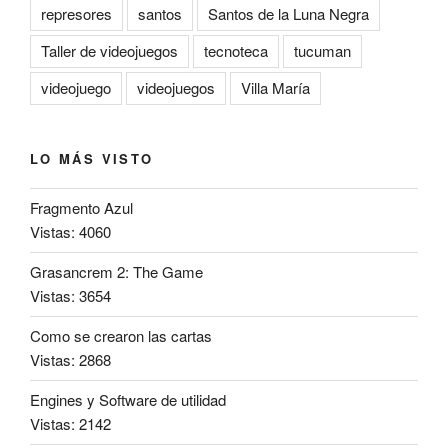
represores
santos
Santos de la Luna Negra
Taller de videojuegos
tecnoteca
tucuman
videojuego
videojuegos
Villa María
LO MÁS VISTO
Fragmento Azul
Vistas: 4060
Grasancrem 2: The Game
Vistas: 3654
Como se crearon las cartas
Vistas: 2868
Engines y Software de utilidad
Vistas: 2142