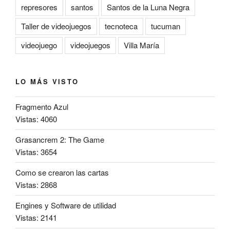
represores
santos
Santos de la Luna Negra
Taller de videojuegos
tecnoteca
tucuman
videojuego
videojuegos
Villa María
LO MÁS VISTO
Fragmento Azul
Vistas: 4060
Grasancrem 2: The Game
Vistas: 3654
Como se crearon las cartas
Vistas: 2868
Engines y Software de utilidad
Vistas: 2141