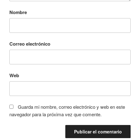
Nombre
Correo electrónico
Web
Guarda mi nombre, correo electrónico y web en este
navegador para la próxima vez que comente.