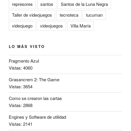
represores
santos
Santos de la Luna Negra
Taller de videojuegos
tecnoteca
tucuman
videojuego
videojuegos
Villa María
LO MÁS VISTO
Fragmento Azul
Vistas: 4060
Grasancrem 2: The Game
Vistas: 3654
Como se crearon las cartas
Vistas: 2868
Engines y Software de utilidad
Vistas: 2141