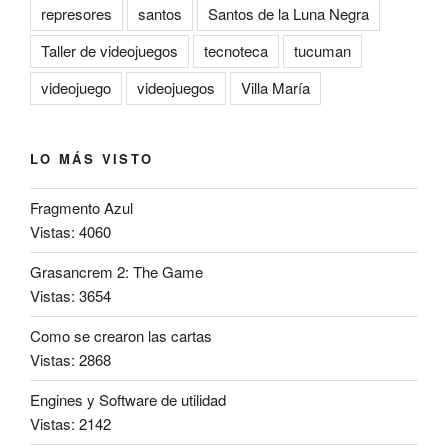
represores
santos
Santos de la Luna Negra
Taller de videojuegos
tecnoteca
tucuman
videojuego
videojuegos
Villa María
LO MÁS VISTO
Fragmento Azul
Vistas: 4060
Grasancrem 2: The Game
Vistas: 3654
Como se crearon las cartas
Vistas: 2868
Engines y Software de utilidad
Vistas: 2142