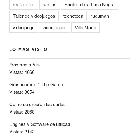
represores
santos
Santos de la Luna Negra
Taller de videojuegos
tecnoteca
tucuman
videojuego
videojuegos
Villa María
LO MÁS VISTO
Fragmento Azul
Vistas: 4060
Grasancrem 2: The Game
Vistas: 3654
Como se crearon las cartas
Vistas: 2868
Engines y Software de utilidad
Vistas: 2142