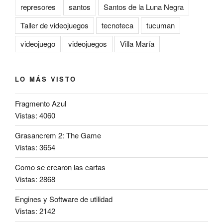
represores
santos
Santos de la Luna Negra
Taller de videojuegos
tecnoteca
tucuman
videojuego
videojuegos
Villa María
LO MÁS VISTO
Fragmento Azul
Vistas: 4060
Grasancrem 2: The Game
Vistas: 3654
Como se crearon las cartas
Vistas: 2868
Engines y Software de utilidad
Vistas: 2142