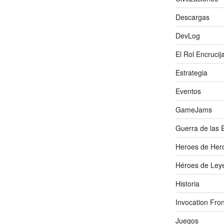
Descargas
DevLog
El Rol Encrucij
Estrategia
Eventos
GameJams
Guerra de las 
Heroes de Her
Héroes de Ley
Historia
Invocation Fron
Juegos