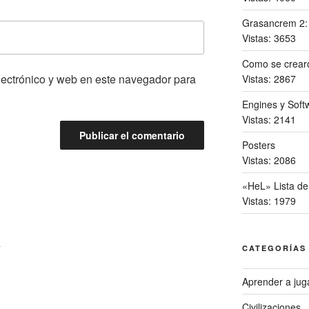
Grasancrem 2
Vistas: 3653
Como se crearo
lectrónico y web en este navegador para
Vistas: 2867
Engines y Softw
Vistas: 2141
Posters
Vistas: 2086
«HeL» Lista de
Vistas: 1979
A
CATEGORÍAS
Aprender a jug
Civilizaciones