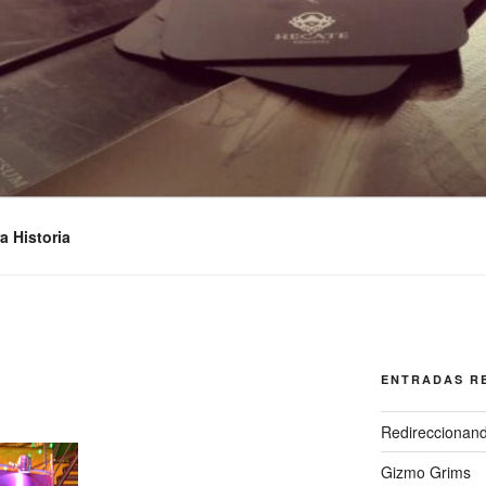
STUDIOS
a Historia
ENTRADAS R
Redireccionan
Gizmo Grims