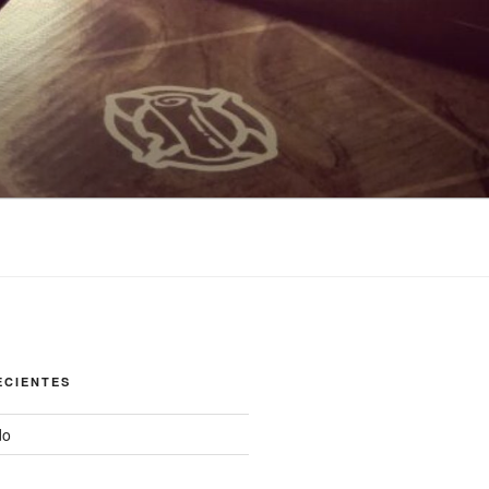
ECIENTES
do