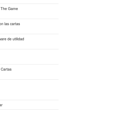
: The Game
n las cartas
are de utilidad
 Cartas
ar