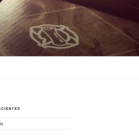
ECIENTES
do