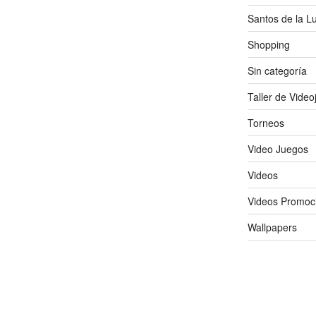
Santos de la L
Shopping
Sin categoría
Taller de Vide
Torneos
Video Juegos
Videos
Videos Promoc
Wallpapers