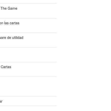
: The Game
n las cartas
are de utilidad
 Cartas
ar