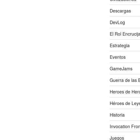
Descargas
DevLog
El Rol Encrucij
Estrategia
Eventos
GameJams
Guerra de las 
Heroes de Her
Héroes de Ley
Historia
Invocation Fron
Juegos