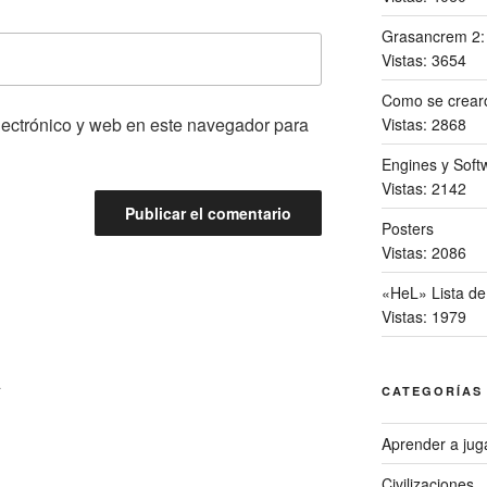
Grasancrem 2
Vistas: 3654
Como se crearo
lectrónico y web en este navegador para
Vistas: 2868
Engines y Softw
Vistas: 2142
Posters
Vistas: 2086
«HeL» Lista de
Vistas: 1979
A
CATEGORÍAS
Aprender a jug
Civilizaciones