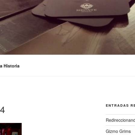
STUDIOS
a Historia
14
ENTRADAS R
Redireccionan
Gizmo Grims