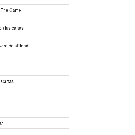
: The Game
n las cartas
are de utilidad
 Cartas
ar