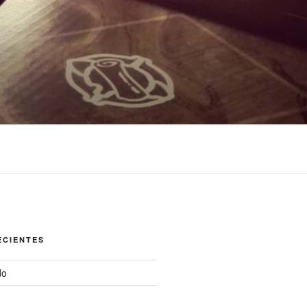
ECIENTES
do