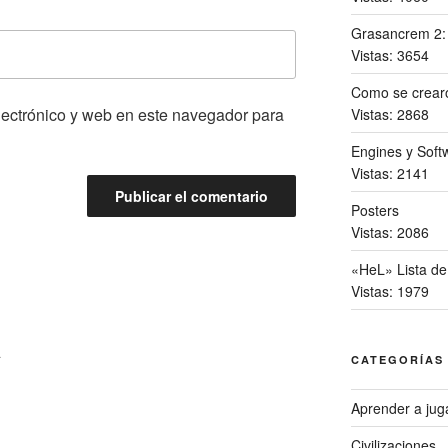
Grasancrem 2
Vistas: 3654
Como se crearo
lectrónico y web en este navegador para
Vistas: 2868
Engines y Softw
Vistas: 2141
Posters
Vistas: 2086
«HeL» Lista de
Vistas: 1979
A
CATEGORÍAS
Aprender a jug
Civilizaciones