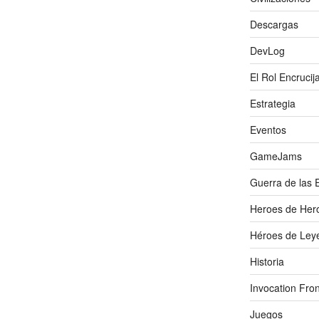
Descargas
DevLog
El Rol Encrucij
Estrategia
Eventos
GameJams
Guerra de las 
Heroes de Her
Héroes de Ley
Historia
Invocation Fron
Juegos