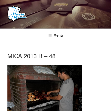
Saltar
al
contenido
HEROES ESTUDIOS
– Comunidad Creativa –
Menú
MICA 2013 B – 48