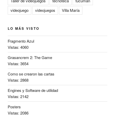
Taller de videojuegos
tecnoteca
tucuman
videojuego
videojuegos
Villa María
LO MÁS VISTO
Fragmento Azul
Vistas: 4060
Grasancrem 2: The Game
Vistas: 3654
Como se crearon las cartas
Vistas: 2868
Engines y Software de utilidad
Vistas: 2142
Posters
Vistas: 2086