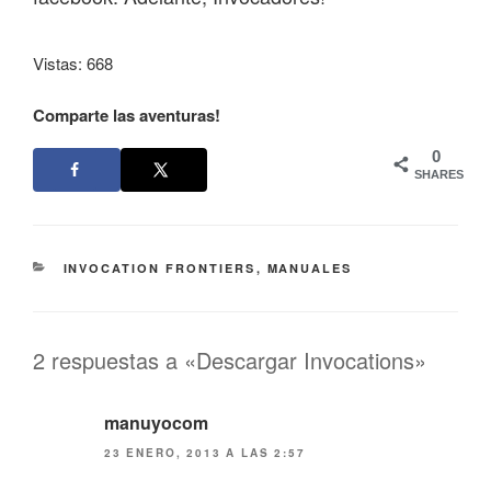
Vistas: 668
Comparte las aventuras!
0
SHARES
CATEGORÍAS
INVOCATION FRONTIERS
,
MANUALES
2 respuestas a «Descargar Invocations»
manuyocom
23 ENERO, 2013 A LAS 2:57