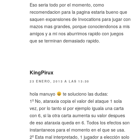
Eso seria todo por el momento, como
recomendacion para la pagina estaria bueno que
saquen expansiones de Invocations para jugar con
mazos mas grandes, porque conociendonos a mis
amigos y a mi nos aburrimos rapido con juegos
que se terminan demasiado rapido.
KingPirux
23 ENERO, 2013 A LAS 13:30
hola manuyo
te soluciono las dudas:
1º No, ataraxia copia el valor del ataque 1 sola
vez, por lo tanto si por ejemplo iguala una carta
con 6, si la otra carta aumenta su valor despues
de eso ataraxia queda en 6. Todos los efectos son
instantaneos para el momento en el que se usa.
2º Esta mal interpretado, 1 jugador a elección solo