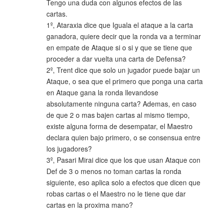
Tengo una duda con algunos efectos de las
cartas.
1º, Ataraxia dice que Iguala el ataque a la carta
ganadora, quiere decir que la ronda va a terminar
en empate de Ataque si o si y que se tiene que
proceder a dar vuelta una carta de Defensa?
2º, Trent dice que solo un jugador puede bajar un
Ataque, o sea que el primero que ponga una carta
en Ataque gana la ronda llevandose
absolutamente ninguna carta? Ademas, en caso
de que 2 o mas bajen cartas al mismo tiempo,
existe alguna forma de desempatar, el Maestro
declara quien bajo primero, o se consensua entre
los jugadores?
3º, Pasari Mirai dice que los que usan Ataque con
Def de 3 o menos no toman cartas la ronda
siguiente, eso aplica solo a efectos que dicen que
robas cartas o el Maestro no le tiene que dar
cartas en la proxima mano?