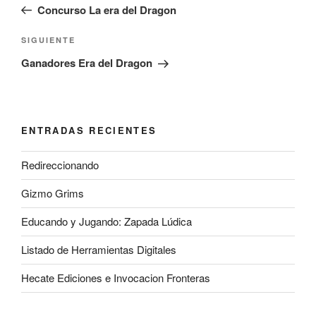
anterior:
Concurso La era del Dragon
entradas
Siguiente
SIGUIENTE
entrada
Ganadores Era del Dragon
ENTRADAS RECIENTES
Redireccionando
Gizmo Grims
Educando y Jugando: Zapada Lúdica
Listado de Herramientas Digitales
Hecate Ediciones e Invocacion Fronteras