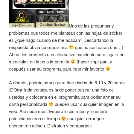
Uno de las preguntas y
problemas que todos me plantean con las hojas de sticker
es ¿que hago cuando se me acaban? Descartando la
respuesta obvia (comprar una
que no son caras che…)
Ahora les presento una alternativa excelente para jugar con
su celular, en la pc o imprimirla
(hacer impr pant y
después usar su programa para imprimir favorito
A demás, podrán usarlo para tirar dados de 6,10 y 20 caras
:DOtra linda ventaja es la de poder buscar una foto de
ustedes y colocarla en el programita para poder armar su
carta personalizada
pueden usar cualquier imágen en la
web. Así nada más. Espero lo disfruten y lo estaré
potenciando con el tiempo
cualquier error que
encuentren avisen. Disfruten y compartan: