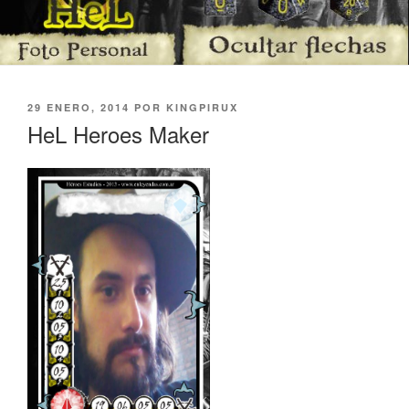
PUBLICADO
29 ENERO, 2014
POR
KINGPIRUX
EL
HeL Heroes Maker