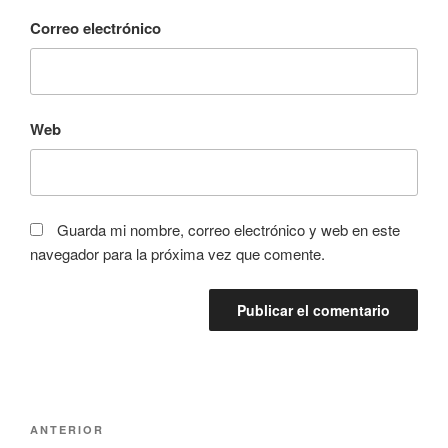
Correo electrónico
Web
Guarda mi nombre, correo electrónico y web en este
navegador para la próxima vez que comente.
Navegación
Entrada
ANTERIOR
de