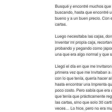
Busqué y encontré muchos que 
buscando, hasta que encontré un
bueno y a un buen precio. Con 
cartas.
Luego necesitaba las cajas, don
inventar mi propia caja, recorta
probando y pegando como japon
una que era algo normal y que 
Llegó el día en que me invitaron
primera vez que me invitaban a a
con lo que tenía, quería hacer 
hasta encontrar una imprenta qu
poco costo. Pero sabía que era u
que tenía que prácticamente reg
las cartas, sino que solo 30 car
veces… Lo hice, pero no era muy