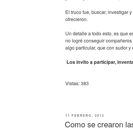
El truco fue, buscar, investigar
ofrecieron.
Un detalle a todo esto, es que e
no logré conseguir compañeros 
algo particular, que con sudor y 
Los invito a participar, inv
Vistas: 383
PUBLICADO
11 FEBRERO, 2012
EL
Como se crearon la