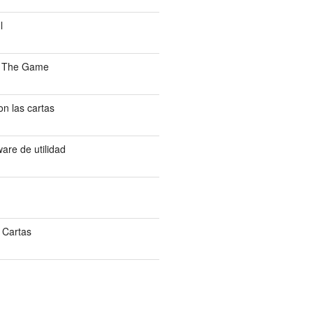
l
: The Game
n las cartas
are de utilidad
 Cartas