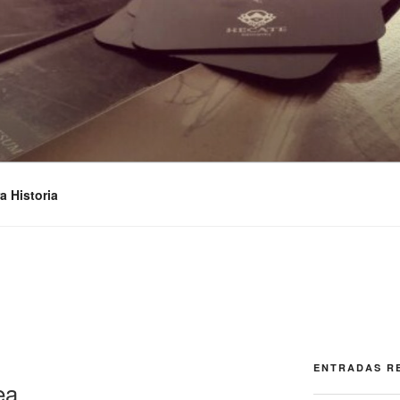
STUDIOS
a Historia
ENTRADAS R
ea