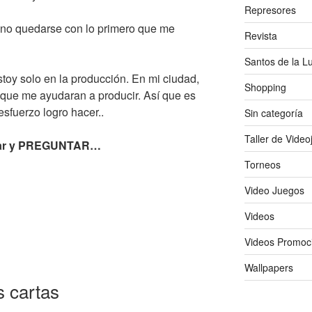
Represores
 y no quedarse con lo primero que me
Revista
Santos de la L
stoy solo en la producción. En mi ciudad,
Shopping
que me ayudaran a producir. Así que es
esfuerzo logro hacer..
Sin categoría
Taller de Vide
entar y PREGUNTAR…
Torneos
Video Juegos
Videos
Videos Promoc
Wallpapers
s cartas